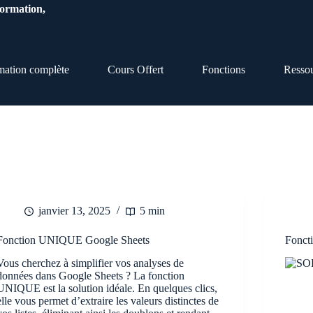
Formation,
mation complète
Cours Offert
Fonctions
Resso
janvier 13, 2025
5 min
Fonction UNIQUE Google Sheets
Fonct
Vous cherchez à simplifier vos analyses de
données dans Google Sheets ? La fonction
UNIQUE est la solution idéale. En quelques clics,
elle vous permet d’extraire les valeurs distinctes de