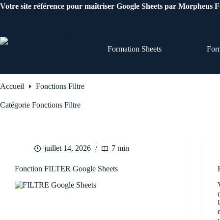
Passer
Votre site référence pour maîtriser Google Sheets par Morpheus 
au
contenu
Formation Sheets
For
Accueil
Fonctions Filtre
Catégorie
Fonctions Filtre
juillet 14, 2026
7 min
Fonction FILTER Google Sheets