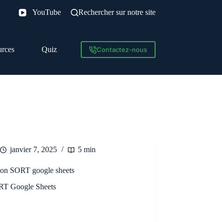
YouTube
Rechercher sur notre site
urces
Quiz
Contactez-nous
janvier 7, 2025
5 min
ion SORT google sheets