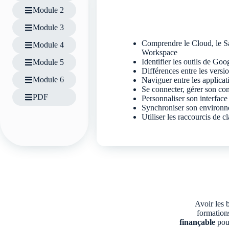
Module 2
Module 3
Comprendre le Cloud, le S
Module 4
Workspace
Identifier les outils de Go
Module 5
Différences entre les versi
Module 6
Naviguer entre les applicat
Se connecter, gérer son com
PDF
Personnaliser son interface 
Synchroniser son environne
Utiliser les raccourcis de cl
Avoir les 
formation
finançable
pour