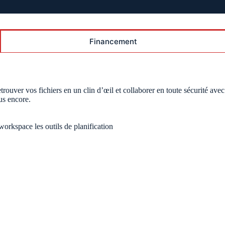
Financement
rouver vos fichiers en un clin d’œil et collaborer en toute sécurité avec
lus encore.