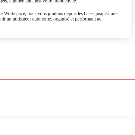
jets, augmentant ainsi votre productivité.
e Workspace, nous vous guidons depuis les bases jusqu’à une
nir un utilisateur autonome, organisé et performant au