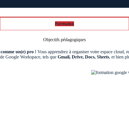
Formules
Objectifs pédagogiques
 comme un(e) pro !
Vous apprendrez à organiser votre espace cloud, ret
ls de Google Workspace, tels que
Gmail, Drive, Docs, Sheets
, et bien p