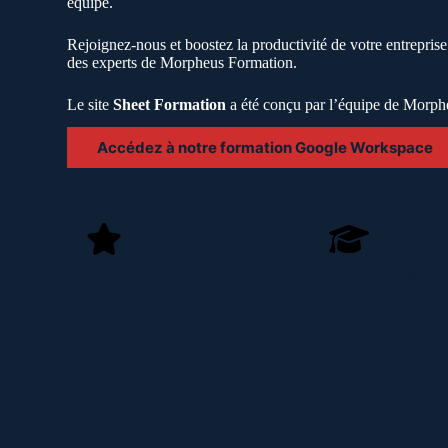
équipe.
Rejoignez-nous et boostez la productivité de votre entrepris
des experts de Morpheus Formation.
Le site
Sheet Formation
a été conçu par l’équipe de Morph
Accédez à notre formation Google Workspace
Note de satisfaction des
Nombre d’
apprenants en 2025
formés