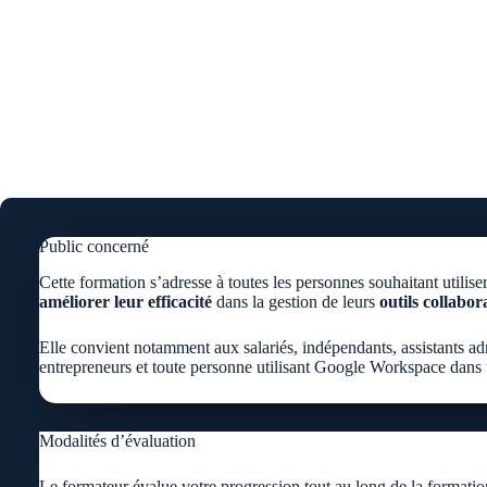
Public concerné
Cette formation s’adresse à toutes les personnes souhaitant utilise
améliorer leur efficacité
dans la gestion de leurs
outils collabora
Elle convient notamment aux salariés, indépendants, assistants ad
entrepreneurs et toute personne utilisant Google Workspace dans 
Modalités d’évaluation
Le formateur évalue votre progression tout au long de la formatio