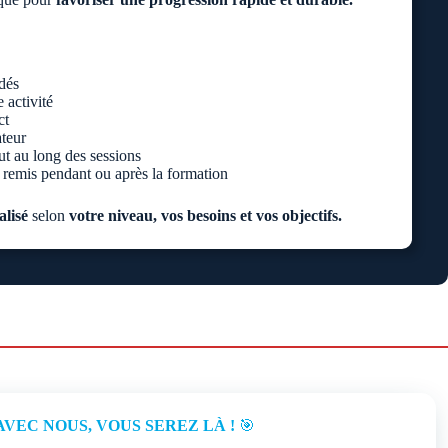
dés
 activité
ct
teur
ut au long des sessions
remis pendant ou après la formation
lisé
selon
votre niveau, vos besoins et vos objectifs.
AVEC NOUS, VOUS SEREZ LÀ !
🎯