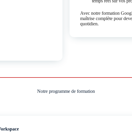
temps réel sur vos pro
Avec notre formation Googl
maîtrise complète pour deve
quotidien.
Notre programme de formation
Workspace