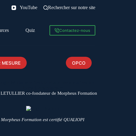
YouTube
Rechercher sur notre site
urces
Quiz
Contactez-nous
 MESURE
OPCO
formation workspace
 LETULLIER co-fondateur de Morpheus Formation
Morpheus Formation est certifié QUALIOPI