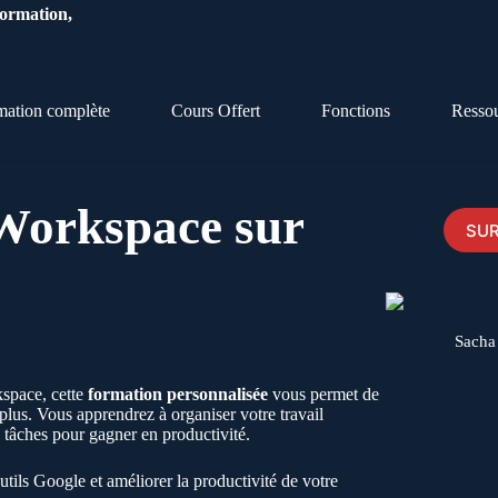
Formation,
mation complète
Cours Offert
Fonctions
Resso
Workspace sur
SUR
Sacha
 conçue pour répondre aux besoins spécifiques des
space, cette
formation personnalisée
vous permet de
n plus. Vous apprendrez à organiser votre travail
s tâches pour gagner en productivité.
ils Google et améliorer la productivité de votre