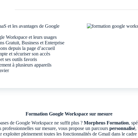
aaS et les avantages de Google
ogle Workspace et leurs usages
ons Gratuit, Business et Enterprise
ions depuis la page d’accueil
pte et sécuriser son accès
et ses outils favoris
ment à plusieurs appareils
avier
Formation Google Workspace sur mesure
bases de Google Workspace ne suffit plus ?
Morpheus Formation
, spé
s professionnelles sur mesure, vous propose un parcours
personnalisé
,
 exploiter pleinement toutes les fonctionnalités de Gmail dans le cadre 