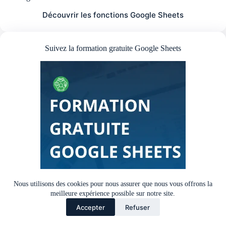
Découvrir les fonctions Google Sheets
Suivez la formation gratuite Google Sheets
Nous utilisons des cookies pour nous assurer que nous vous offrons la
Vous préférez apprendre étape par étape ? Découvrez
meilleure expérience possible sur notre site.
notre
formation gratuite Google Sheets
, composée de
9
Accepter
Refuser
modules
pour maîtriser les bases et d’un PDF téléchargeable