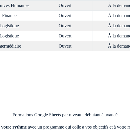
urces Humaines
Ouvert
À la deman
Finance
Ouvert
À la deman
Logistique
Ouvert
À la deman
Logistique
Ouvert
À la deman
ntermédiaire
Ouvert
À la deman
Formations Google Sheets par niveau : débutant à avancé
à votre rythme
avec un programme qui colle à vos objectifs et à votre réa