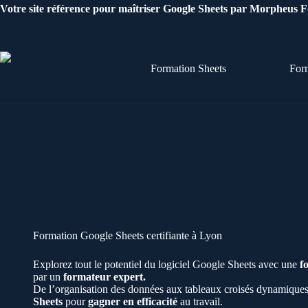
Passer
Votre site référence pour maîtriser Google Sheets par Morpheus 
au
contenu
Formation Sheets
For
Formation Google Sheets certifiante à Lyon
Explorez tout le potentiel du logiciel Google Sheets avec une
f
par un
formateur expert.
De l’organisation des données aux tableaux croisés dynamique
Sheets
pour
gagner en efficacité
au travail.