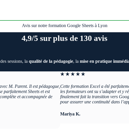
Avis sur notre formation Google Sheets à Lyon
⭐️
4,9/5 sur plus de 130 avis
⭐️
e
des sessions, la
qualité de la pédagogie
, la
mise en pratique immédia
★ ★ ★ ★ ★
vec M. Parent. Il est pédagogue,
Cette formation Excel a été parfaitem
se parfaitement Sheets et est
les formateurs ont su s’adapter et y 
t complète et accompagnée de
finalement fait la transition vers Go
pour assurer une continuité dans l’ap
Mariya K.