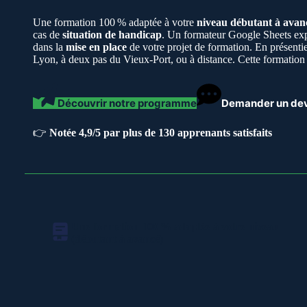
Une formation 100 % adaptée à votre
niveau débutant à avan
cas de
situation de handicap
. Un formateur Google Sheets exp
dans la
mise en place
de votre projet de formation. En présentie
Lyon, à deux pas du Vieux-Port, ou à distance. Cette formation 
Découvrir notre programme
Demander un dev
👉
Notée 4,9/5 par plus de 130 apprenants satisfaits
Une formation 100 % adaptée à votre niveau
(débutant à avancé)