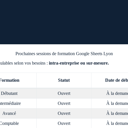
Prochaines sessions de formation Google Sheets Lyon
lables selon vos besoins :
intra-entreprise ou sur-mesure.
Formation
Statut
Date de dé
Débutant
Ouvert
À la deman
ntermédiaire
Ouvert
À la deman
Avancé
Ouvert
À la deman
Comptable
Ouvert
À la deman