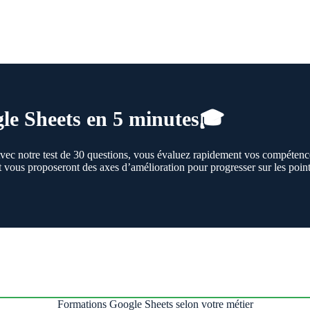
gle Sheets en 5 minutes🎓
 Avec notre test de 30 questions, vous évaluez rapidement vos compétenc
t vous proposeront des axes d’amélioration pour progresser sur les poin
Formations Google Sheets selon votre métier