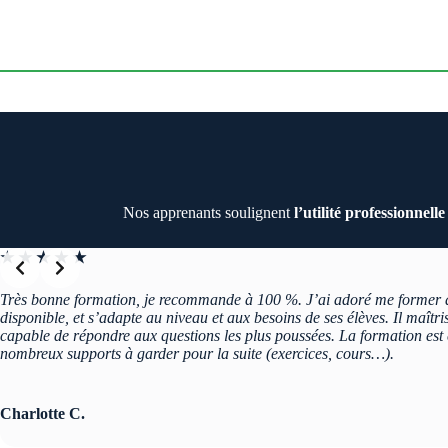
Nos apprenants soulignent
l’utilité professionnell
★ ★ ★ ★ ★
Très bonne formation, je recommande à 100 %. J’ai adoré me former a
disponible, et s’adapte au niveau et aux besoins de ses élèves. Il maîtri
capable de répondre aux questions les plus poussées. La formation es
nombreux supports à garder pour la suite (exercices, cours…).
Charlotte C.