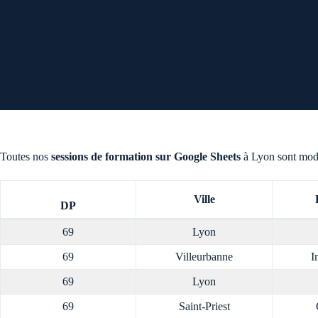
Toutes nos
sessions de formation sur Google Sheets
à Lyon sont modu
Ville
DP
69
Lyon
69
Villeurbanne
I
69
Lyon
69
Saint-Priest