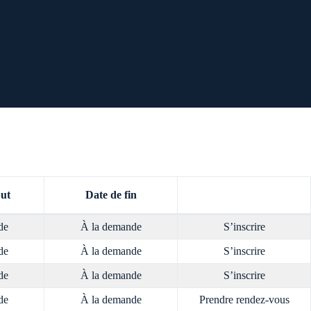
but
Date de fin
de
À la demande
S’inscrire
de
À la demande
S’inscrire
de
À la demande
S’inscrire
de
À la demande
Prendre rendez-vous