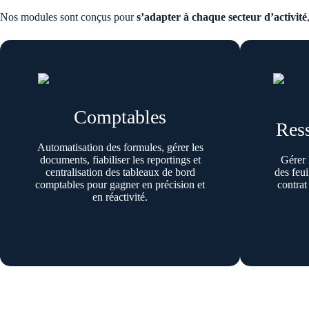
Nos modules sont conçus pour
s’adapter à chaque
secteur d’activité
Comptables
Res
Automatisation des formules, gérer les
documents, fiabiliser les reportings et
Gérer 
centralisation des tableaux de bord
des feui
comptables pour gagner en précision et
contrat
en réactivité.
Prendre rendez-vous