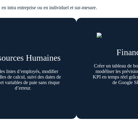
, en intra entreprise ou en individuel et sur-mesure.
Finan
sources Humaines
Créer un tableau de b
les listes d’employés, modifier
modéliser les prévisio
lles de calcul, suivi des dates de
KPI en temps réel grâce
 et variables de paie sans risque
de Google Sh
d’erreur.
Prendre rendez-vous
Prendre rend