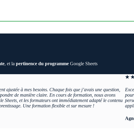
te
, et la
pertinence du programme
Google Sheets
★ ★
ent ajustée à mes besoins. Chaque fois que j’avais une question,
Exce
répondre de manière claire. En cours de formation, nous avons
pour
ogle Sheets, et les formateurs ont immédiatement adapté le contenu
pers
prentissage. Une formation flexible et sur mesure !
appl
Agn