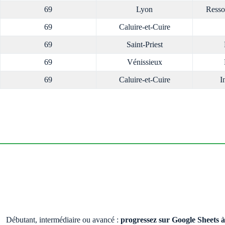
69
Lyon
Resso
69
Caluire-et-Cuire
69
Saint-Priest
69
Vénissieux
69
Caluire-et-Cuire
I
Débutant, intermédiaire ou avancé :
progressez sur Google Sheets 