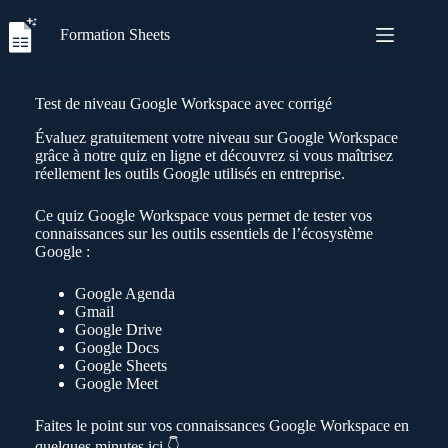
Passer
au
Formation Sheets
contenu
Test de niveau Google Workspace avec corrigé
Évaluez gratuitement votre niveau sur Google Workspace
grâce à notre quiz en ligne et découvrez si vous maîtrisez
réellement les outils Google utilisés en entreprise.
Ce quiz Google Workspace vous permet de tester vos
connaissances sur les outils essentiels de l’écosystème
Google :
Google Agenda
Gmail
Google Drive
Google Docs
Google Sheets
Google Meet
Faites le point sur vos connaissances Google Workspace en
quelques minutes ici 👇