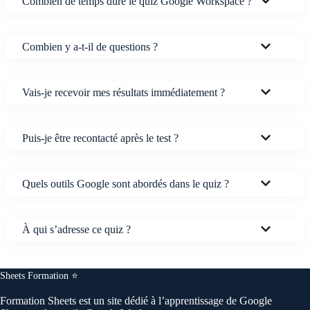
Combien de temps dure le quiz Google Workspace ?
Combien y a-t-il de questions ?
Vais-je recevoir mes résultats immédiatement ?
Puis-je être recontacté après le test ?
Quels outils Google sont abordés dans le quiz ?
À qui s’adresse ce quiz ?
Sheets Formation ⭐️
Formation
Sheets
est un site dédié à l’apprentissage de Google