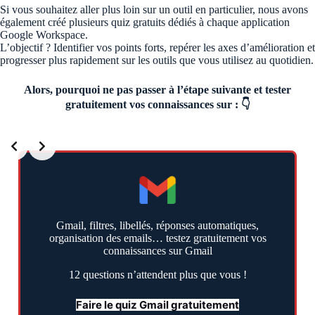
Si vous souhaitez aller plus loin sur un outil en particulier, nous avons
également créé plusieurs quiz gratuits dédiés à chaque application
Google Workspace.
L’objectif ? Identifier vos points forts, repérer les axes d’amélioration et
progresser plus rapidement sur les outils que vous utilisez au quotidien.
Alors, pourquoi ne pas passer à l’étape suivante et tester
gratuitement vos connaissances sur : 👇
Slide 2 of 3
Gmail, filtres, libellés, réponses automatiques,
organisation des emails… testez gratuitement vos
connaissances sur Gmail
12 questions n’attendent plus que vous !
Faire le quiz Gmail gratuitement