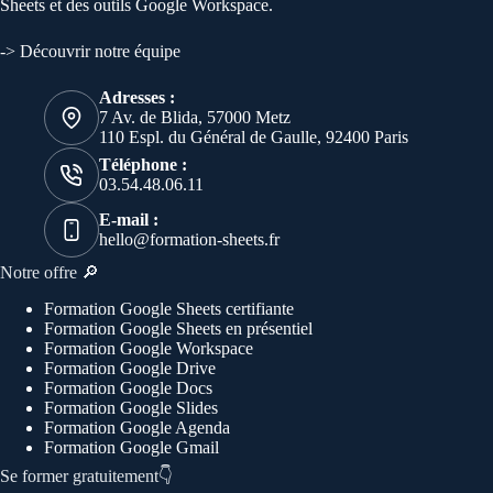
Sheets et des outils Google Workspace.
-> Découvrir notre équipe
Adresses :
7 Av. de Blida, 57000 Metz
110 Espl. du Général de Gaulle, 92400 Paris
Téléphone :
03.54.48.06.11
E-mail :
hello@formation-sheets.fr
Notre offre 🔎
Formation Google Sheets certifiante
Formation Google Sheets en présentiel
Formation Google Workspace
Formation Google Drive
Formation Google Docs
Formation Google Slides
Formation Google Agenda
Formation Google Gmail
Se former gratuitement👇