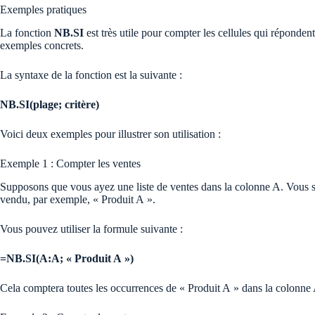
Exemples pratiques
La fonction
NB.SI
est très utile pour compter les cellules qui répondent
exemples concrets.
La syntaxe de la fonction est la suivante :
NB.SI(plage; critère)
Voici deux exemples pour illustrer son utilisation :
Exemple 1 : Compter les ventes
Supposons que vous ayez une liste de ventes dans la colonne A. Vous so
vendu, par exemple, « Produit A ».
Vous pouvez utiliser la formule suivante :
=NB.SI(A:A; « Produit A »)
Cela comptera toutes les occurrences de « Produit A » dans la colonne