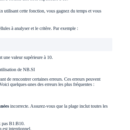
En utilisant cette fonction, vous gagnez du temps et vous
lules à analyser et le critère. Par exemple :
t une valeur supérieure à 10.
tilisation de NB.SI
ant de rencontrer certaines erreurs. Ces erreurs peuvent
Voici quelques-unes des erreurs les plus fréquentes :
nnées
incorrecte. Assurez-vous que la plage inclut toutes les
z pas B1:B10.
a est intentionnel.