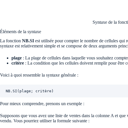
Syntaxe de la fonc
Éléments de la syntaxe
La fonction
NB.SI
est utilisée pour compter le nombre de cellules qui 
syntaxe est relativement simple et se compose de deux arguments princ
plage
: La plage de cellules dans laquelle vous souhaitez compter
critère
: La condition que les cellules doivent remplir pour être 
Voici à quoi ressemble la syntaxe générale :
NB.SI(plage; critère)
Pour mieux comprendre, prenons un exemple :
Supposons que vous avez une liste de ventes dans la colonne A et que 
vendu. Vous pourriez utiliser la formule suivante :