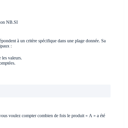
tion NB.SI
répondent à un critère spécifique dans une plage donnée. Sa
ipaux :
 les valeurs.
comptées.
vous voulez compter combien de fois le produit « A » a été