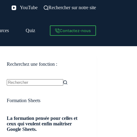
YouTube
Rechercher sur notre site
urces
Quiz
Contactez-nous
Recherchez une fonction :
Aucun
résultat
Formation Sheets
La formation pensée pour celles et
ceux qui veulent enfin maîtriser
Google Sheets.