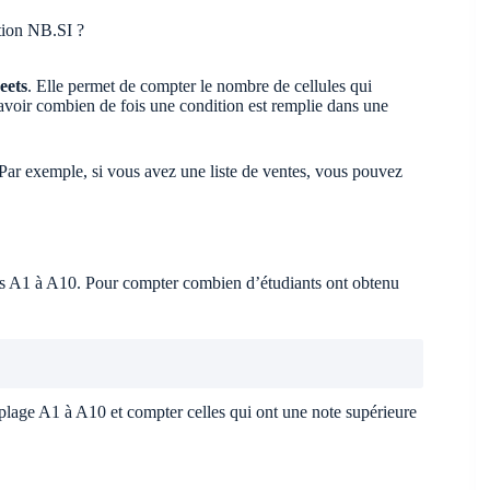
tion NB.SI ?
eets
. Elle permet de compter le nombre de cellules qui
 savoir combien de fois une condition est remplie dans une
 Par exemple, si vous avez une liste de ventes, vous pouvez
les A1 à A10. Pour compter combien d’étudiants ont obtenu
plage A1 à A10 et compter celles qui ont une note supérieure