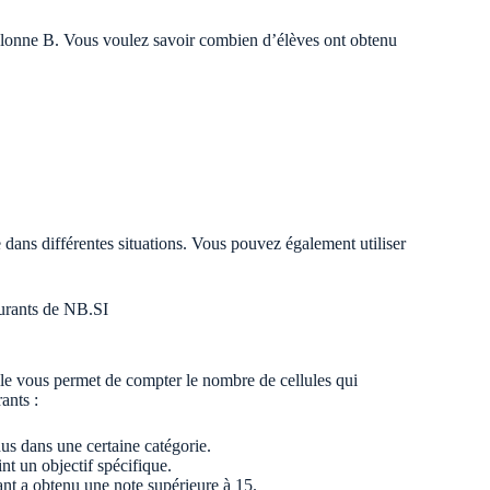
olonne B. Vous voulez savoir combien d’élèves ont obtenu
 dans différentes situations. Vous pouvez également utiliser
ourants de NB.SI
le vous permet de compter le nombre de cellules qui
ants :
s dans une certaine catégorie.
t un objectif spécifique.
nt a obtenu une note supérieure à 15.