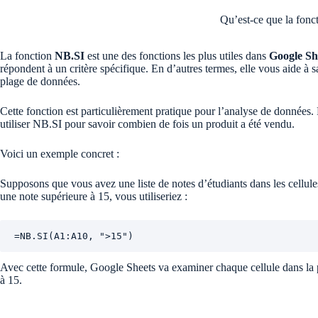
Qu’est-ce que la fonc
La fonction
NB.SI
est une des fonctions les plus utiles dans
Google Sh
répondent à un critère spécifique. En d’autres termes, elle vous aide à
plage de données.
Cette fonction est particulièrement pratique pour l’analyse de données.
utiliser NB.SI pour savoir combien de fois un produit a été vendu.
Voici un exemple concret :
Supposons que vous avez une liste de notes d’étudiants dans les cellu
une note supérieure à 15, vous utiliseriez :
=NB.SI(A1:A10, ">15")
Avec cette formule, Google Sheets va examiner chaque cellule dans la 
à 15.