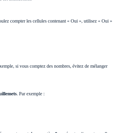
ulez compter les cellules contenant « Oui », utilisez « Oui »
xemple, si vous comptez des nombres, évitez de mélanger
uillemets
. Par exemple :