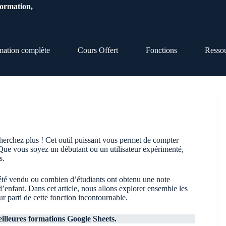
Formation,
mation complète
Cours Offert
Fonctions
Resso
erchez plus ! Cet outil puissant vous permet de compter
 Que vous soyez un débutant ou un utilisateur expérimenté,
s.
 été vendu ou combien d’étudiants ont obtenu une note
d’enfant. Dans cet article, nous allons explorer ensemble les
ur parti de cette fonction incontournable.
illeures formations Google Sheets.