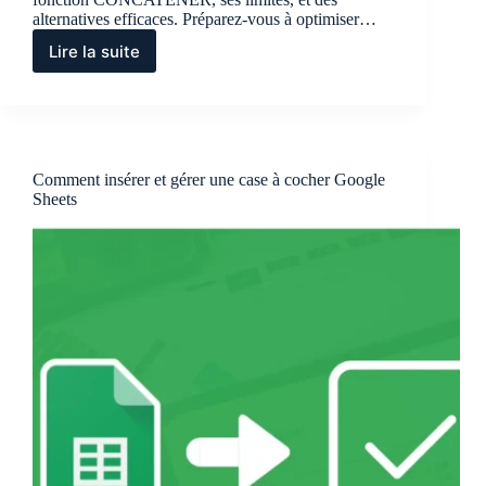
alternatives efficaces. Préparez-vous à optimiser…
Lire la suite
Fonction
CONCATENER
Google
Sheets
Comment insérer et gérer une case à cocher Google
Sheets