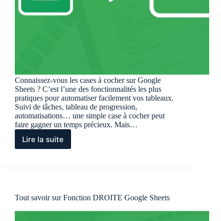
Connaissez-vous les cases à cocher sur Google
Sheets ? C’est l’une des fonctionnalités les plus
pratiques pour automatiser facilement vos tableaux.
Suivi de tâches, tableau de progression,
automatisations… une simple case à cocher peut
faire gagner un temps précieux. Mais…
Lire la suite
Comment
insérer
et
gérer
une
case
Tout savoir sur Fonction DROITE Google Sheets
à
cocher
Google