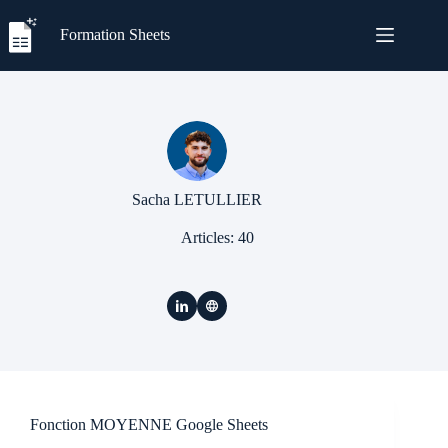
Passer
au
Formation Sheets
contenu
Sacha LETULLIER
Articles: 40
Fonction MOYENNE Google Sheets