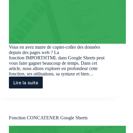
Vous en avez marre de copier-coller des données
depuis des pages web ? La
fonction IMPORTHTML dans Google Sheets peut
vous faire gagner beaucoup de temps. Dans cet
article, nous allons explorer en profondeur cette
fonction, ses utilisations, sa syntaxe et bien…
Lire la suite
Fonction
IMPORTHTML
Google
Sheets
Fonction CONCATENER Google Sheets