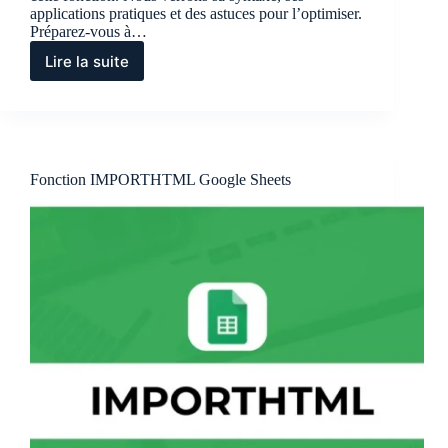
applications pratiques et des astuces pour l’optimiser.
Préparez-vous à…
Lire la suite
Fonction
INDEX
Google
Sheets
Fonction IMPORTHTML Google Sheets