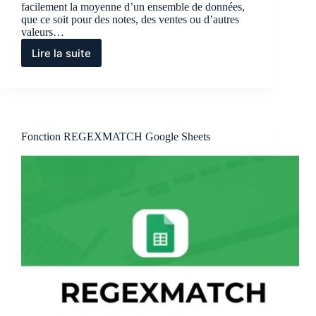
facilement la moyenne d’un ensemble de données,
que ce soit pour des notes, des ventes ou d’autres
valeurs…
Lire la suite
Fonction
MOYENNE
Google
Sheets
Fonction REGEXMATCH Google Sheets