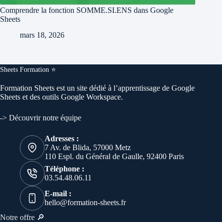
Comprendre la fonction SOMME.SI.ENS dans Google
Sheets
mars 18, 2026
Sheets Formation ⭐️
Formation
Sheets
est un site dédié à l’apprentissage de Google
Sheets et des outils Google Workspace.
-> Découvrir notre équipe
Adresses :
7 Av. de Blida, 57000 Metz
110 Espl. du Général de Gaulle, 92400 Paris
Téléphone :
03.54.48.06.11
E-mail :
hello@formation-sheets.fr
Notre offre 🔎