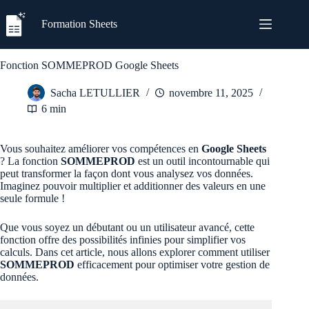
Passer
au
Formation Sheets
contenu
Fonction SOMMEPROD Google Sheets
Sacha LETULLIER
novembre 11, 2025
6 min
Vous souhaitez améliorer vos compétences en
Google Sheets
? La fonction
SOMMEPROD
est un outil incontournable qui
peut transformer la façon dont vous analysez vos données.
Imaginez pouvoir multiplier et additionner des valeurs en une
seule formule !
Que vous soyez un débutant ou un utilisateur avancé, cette
fonction offre des possibilités infinies pour simplifier vos
calculs. Dans cet article, nous allons explorer comment utiliser
SOMMEPROD
efficacement pour optimiser votre gestion de
données.