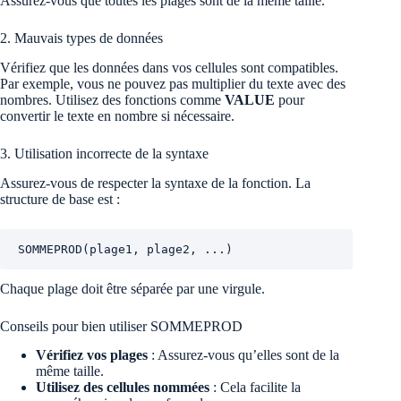
Assurez-vous que toutes les plages sont de la même taille.
2. Mauvais types de données
Vérifiez que les données dans vos cellules sont compatibles.
Par exemple, vous ne pouvez pas multiplier du texte avec des
nombres. Utilisez des fonctions comme
VALUE
pour
convertir le texte en nombre si nécessaire.
3. Utilisation incorrecte de la syntaxe
Assurez-vous de respecter la syntaxe de la fonction. La
structure de base est :
SOMMEPROD(plage1, plage2, ...)
Chaque plage doit être séparée par une virgule.
Conseils pour bien utiliser SOMMEPROD
Vérifiez vos plages
: Assurez-vous qu’elles sont de la
même taille.
Utilisez des cellules nommées
: Cela facilite la