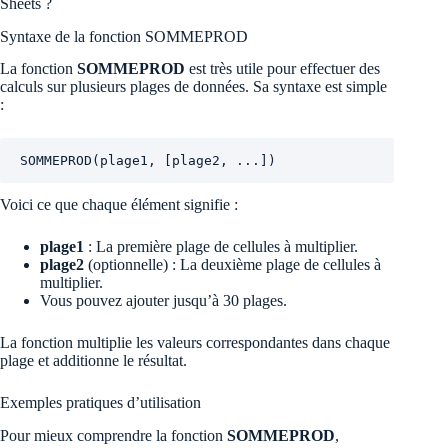
Sheets ?
Syntaxe de la fonction SOMMEPROD
La fonction
SOMMEPROD
est très utile pour effectuer des
calculs sur plusieurs plages de données. Sa syntaxe est simple
:
SOMMEPROD(plage1, [plage2, ...])
Voici ce que chaque élément signifie :
plage1
: La première plage de cellules à multiplier.
plage2
(optionnelle) : La deuxième plage de cellules à
multiplier.
Vous pouvez ajouter jusqu’à 30 plages.
La fonction multiplie les valeurs correspondantes dans chaque
plage et additionne le résultat.
Exemples pratiques d’utilisation
Pour mieux comprendre la fonction
SOMMEPROD
,