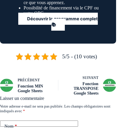
ce que vous apprenez.
Possibilité de financement via le CPF ou
votre OPC.
Découvrir le programme complet
📚
5/5 - (10 votes)
SUIVANT
PRÉCÉDENT
Fonction
Fonction MIN
TRANSPOSE
Google Sheets
Google Sheets
Laisser un commentaire
Votre adresse e-mail ne sera pas publiée.
Les champs obligatoires sont
indiqués avec
*
Nom
*