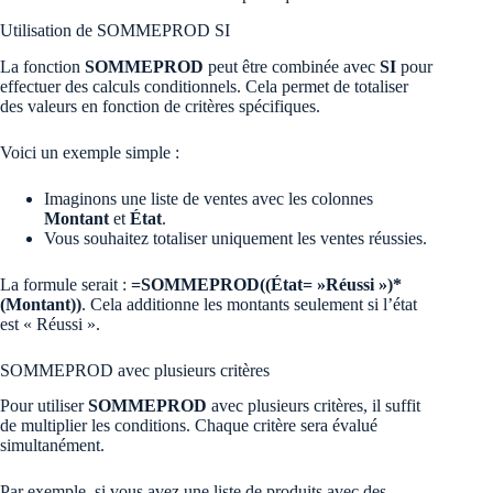
Utilisation de SOMMEPROD SI
La fonction
SOMMEPROD
peut être combinée avec
SI
pour
effectuer des calculs conditionnels. Cela permet de totaliser
des valeurs en fonction de critères spécifiques.
Voici un exemple simple :
Imaginons une liste de ventes avec les colonnes
Montant
et
État
.
Vous souhaitez totaliser uniquement les ventes réussies.
La formule serait :
=SOMMEPROD((État= »Réussi »)*
(Montant))
. Cela additionne les montants seulement si l’état
est « Réussi ».
SOMMEPROD avec plusieurs critères
Pour utiliser
SOMMEPROD
avec plusieurs critères, il suffit
de multiplier les conditions. Chaque critère sera évalué
simultanément.
Par exemple, si vous avez une liste de produits avec des