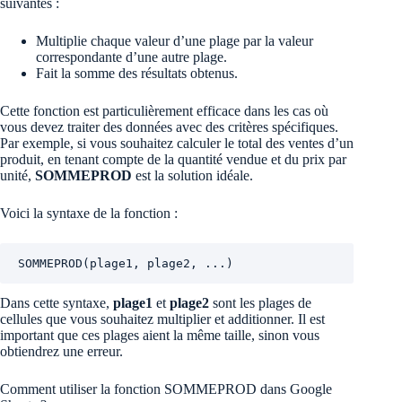
suivantes :
Multiplie chaque valeur d’une plage par la valeur
correspondante d’une autre plage.
Fait la somme des résultats obtenus.
Cette fonction est particulièrement efficace dans les cas où
vous devez traiter des données avec des critères spécifiques.
Par exemple, si vous souhaitez calculer le total des ventes d’un
produit, en tenant compte de la quantité vendue et du prix par
unité,
SOMMEPROD
est la solution idéale.
Voici la syntaxe de la fonction :
SOMMEPROD(plage1, plage2, ...)
Dans cette syntaxe,
plage1
et
plage2
sont les plages de
cellules que vous souhaitez multiplier et additionner. Il est
important que ces plages aient la même taille, sinon vous
obtiendrez une erreur.
Comment utiliser la fonction SOMMEPROD dans Google