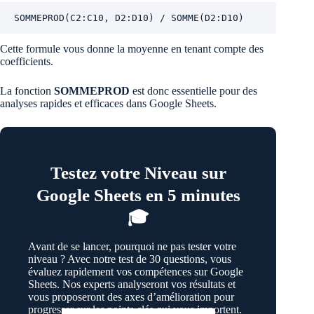
SOMMEPROD(C2:C10, D2:D10) / SOMME(D2:D10)
Cette formule vous donne la moyenne en tenant compte des
coefficients.
La fonction
SOMMEPROD
est donc essentielle pour des
analyses rapides et efficaces dans Google Sheets.
Testez votre Niveau sur
Google Sheets en 5 minutes
🎓
Avant de se lancer, pourquoi ne pas tester votre
niveau ? Avec notre test de 30 questions, vous
évaluez rapidement vos compétences sur Google
Sheets. Nos experts analyseront vos résultats et
vous proposeront des axes d’amélioration pour
progresser sur les points clés qui vous importent.