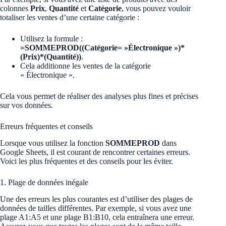
colonnes
Prix
,
Quantité
et
Catégorie
, vous pouvez vouloir
totaliser les ventes d’une certaine catégorie :
Utilisez la formule :
=SOMMEPROD((Catégorie= »Électronique »)*
(Prix)*(Quantité))
.
Cela additionne les ventes de la catégorie
« Électronique ».
Cela vous permet de réaliser des analyses plus fines et précises
sur vos données.
Erreurs fréquentes et conseils
Lorsque vous utilisez la fonction
SOMMEPROD
dans
Google Sheets, il est courant de rencontrer certaines erreurs.
Voici les plus fréquentes et des conseils pour les éviter.
1. Plage de données inégale
Une des erreurs les plus courantes est d’utiliser des plages de
données de tailles différentes. Par exemple, si vous avez une
plage A1:A5 et une plage B1:B10, cela entraînera une erreur.